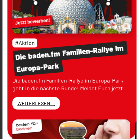
#Aktion
im
Familien-Rallye
baden.fm
Die
Europa-Park
Die baden.fm Familien-Rallye im Europa-Park
geht in die nächste Runde! Meldet Euch jetzt …
WEITERLESEN ...