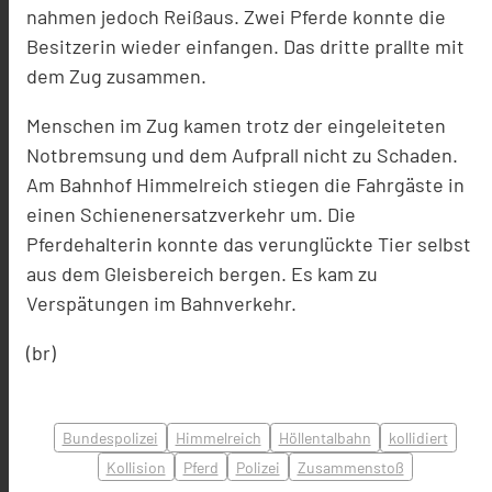
nahmen jedoch Reißaus. Zwei Pferde konnte die
Besitzerin wieder einfangen. Das dritte prallte mit
dem Zug zusammen.
Menschen im Zug kamen trotz der eingeleiteten
Notbremsung und dem Aufprall nicht zu Schaden.
Am Bahnhof Himmelreich stiegen die Fahrgäste in
einen Schienenersatzverkehr um. Die
Pferdehalterin konnte das verunglückte Tier selbst
aus dem Gleisbereich bergen. Es kam zu
Verspätungen im Bahnverkehr.
(br)
Bundespolizei
Himmelreich
Höllentalbahn
kollidiert
Kollision
Pferd
Polizei
Zusammenstoß