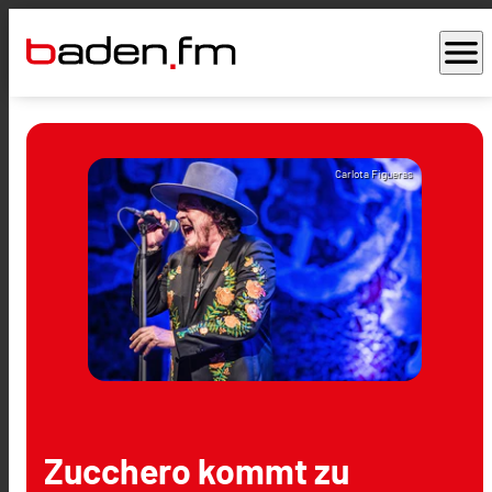
menu
Carlota Figueras
Zucchero kommt zu