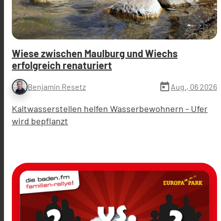
Wiese zwischen Maulburg und Wiechs
erfolgreich renaturiert
today
Aug., 06 2026
Benjamin Resetz
Kaltwasserstellen helfen Wasserbewohnern - Ufer
wird bepflanzt