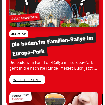
#Aktion
im
Familien-Rallye
baden.fm
Die
Europa-Park
Die baden.fm Familien-Rallye im Europa-Park
geht in die nächste Runde! Meldet Euch jetzt …
WEITERLESEN ...