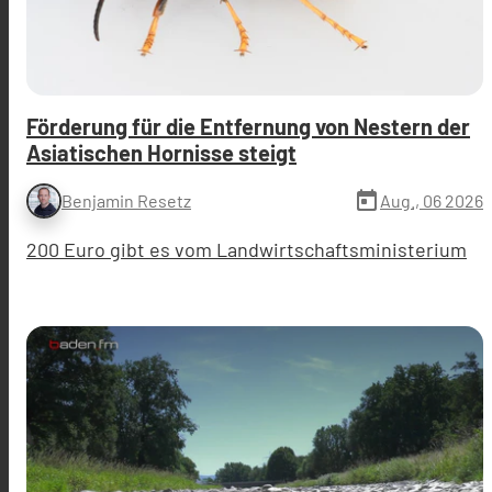
Förderung für die Entfernung von Nestern der
Asiatischen Hornisse steigt
today
Aug., 06 2026
Benjamin Resetz
200 Euro gibt es vom Landwirtschaftsministerium