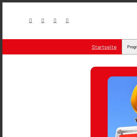
Startseite
Prog