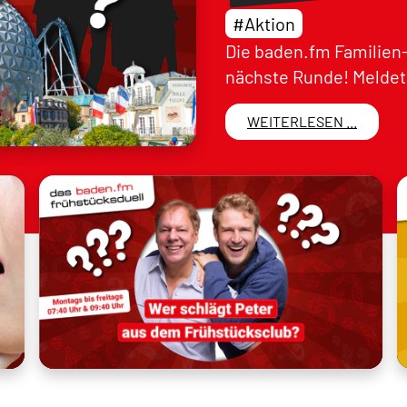
#Aktion
Die baden.fm Familien-
nächste Runde! Meldet 
WEITERLESEN ...