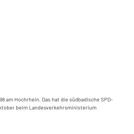
98 am Hochrhein. Das hat die südbadische SPD-
 Oktober beim Landesverkehrsministerium