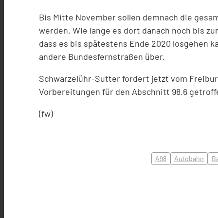
Bis Mitte November sollen demnach die ges
werden. Wie lange es dort danach noch bis zum
dass es bis spätestens Ende 2020 losgehen k
andere Bundesfernstraßen über.
Schwarzelühr-Sutter fordert jetzt vom Freibu
Vorbereitungen für den Abschnitt 98.6 getrof
(fw)
A98
Autobahn
B