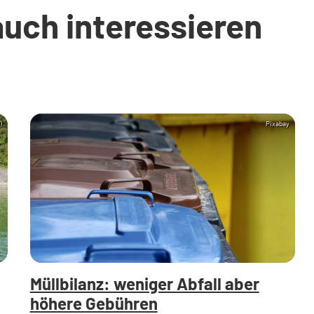
auch interessieren
)
Pixabay
Müllbilanz: weniger Abfall aber
höhere Gebühren