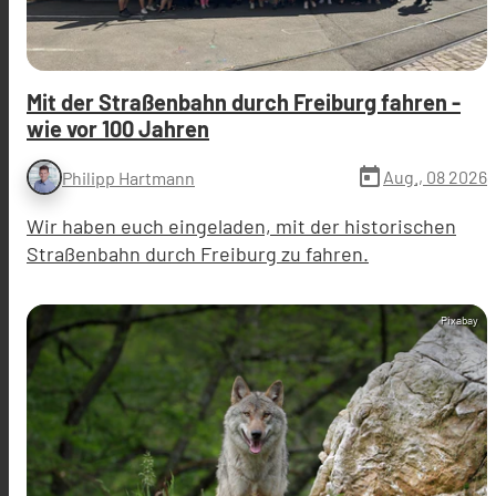
Mit der Straßenbahn durch Freiburg fahren -
wie vor 100 Jahren
today
Aug., 08 2026
Philipp Hartmann
Wir haben euch eingeladen, mit der historischen
Straßenbahn durch Freiburg zu fahren.
Pixabay