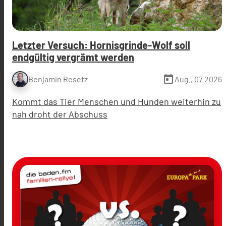
Letzter Versuch: Hornisgrinde-Wolf soll
endgültig vergrämt werden
today
Aug., 07 2026
Benjamin Resetz
Kommt das Tier Menschen und Hunden weiterhin zu
nah droht der Abschuss