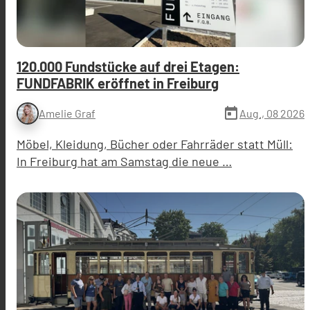
120.000 Fundstücke auf drei Etagen:
FUNDFABRIK eröffnet in Freiburg
today
Aug., 08 2026
Amelie Graf
Möbel, Kleidung, Bücher oder Fahrräder statt Müll:
In Freiburg hat am Samstag die neue …