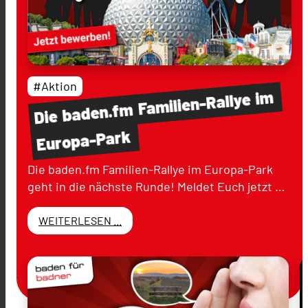
#Aktion
im
Familien-Rallye
baden.fm
Die
Europa-Park
Die baden.fm Familien-Rallye im Europa-Park
geht in die nächste Runde! Meldet Euch jetzt …
WEITERLESEN ...