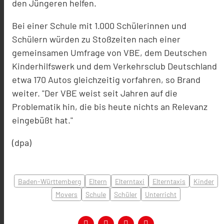
den Jüngeren helfen.
Bei einer Schule mit 1.000 Schülerinnen und
Schülern würden zu Stoßzeiten nach einer
gemeinsamen Umfrage von VBE, dem Deutschen
Kinderhilfswerk und dem Verkehrsclub Deutschland
etwa 170 Autos gleichzeitig vorfahren, so Brand
weiter. "Der VBE weist seit Jahren auf die
Problematik hin, die bis heute nichts an Relevanz
eingebüßt hat."
(dpa)
Baden-Württemberg
Eltern
Elterntaxi
Elterntaxis
Kinder
Movers
Schule
Schüler
Unterricht