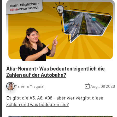
Aha-Moment: Was bedeuten eigentlich die
Zahlen auf der Autobahn?
today
Aug., 06 2026
Mariella Misquial
Es gibt die A5, A8, A98 – aber wer vergibt diese
Zahlen und was bedeuten sie?