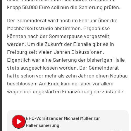
knapp 50.000 Euro
soll nun die Sanierung pr
ü
fen
.
Der Gemeinderat wird noch im Februar über die
Machbarkeitsstudie abstimmen. Ergebnisse
könnten nach der Sommerpause vorgestellt
werden
.
Um die Zukunft der Eishalle gibt es in
Freiburg seit vielen Jahren Diskussionen.
Eigentlich war eine Sanierung der bisherigen Halle
stets ausgeschlossen worden. Der Gemeinderat
hatte schon vor mehr als zehn Jahren einen Neubau
beschlossen. Am Ende kam der aber vor allem
wegen der ungeklärten Finanzierung nie zustande.
EHC-Vorsitzender Michael Müller zur
play_arrow
Hallensanierung