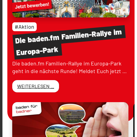
#Aktion
im
Familien-Rallye
baden.fm
Die
Europa-Park
Die baden.fm Familien-Rallye im Europa-Park
geht in die nächste Runde! Meldet Euch jetzt …
WEITERLESEN ...