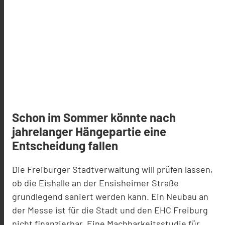
Schon im Sommer könnte nach
jahrelanger Hängepartie eine
Entscheidung fallen
Die Freiburger Stadtverwaltung will prüfen lassen,
ob die Eishalle an der
Ensisheimer
Straße
grundlegend saniert werden kann. Ein
Neubau an
der Messe
ist für die Stadt und den EHC Freiburg
nicht finanzierbar
.
E
ine Machbarkeitsstudie
für