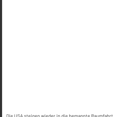
Die USA steigen wieder in die bemannte Raumfahrt