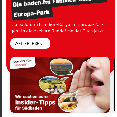
baden.fm
Die
Europa-Park
Die baden.fm Familien-Rallye im Europa-Park
geht in die nächste Runde! Meldet Euch jetzt …
WEITERLESEN ...