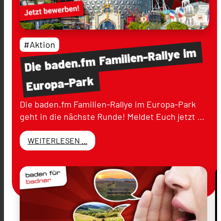
#Aktion
im
Familien-Rallye
baden.fm
Die
Europa-Park
Die baden.fm Familien-Rallye im Europa-Park
geht in die nächste Runde! Meldet Euch jetzt …
WEITERLESEN ...