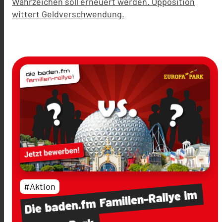
Wahrzeichen soll erneuert werden. Opposition
wittert Geldverschwendung.
#Aktion
im
Familien-Rallye
baden.fm
Die