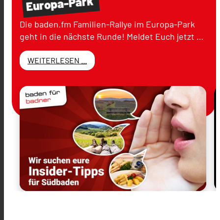
Europa-Park
Die baden.fm Familien-Rallye im Europa-Park
geht in die nächste Runde! Meldet Euch jetzt …
WEITERLESEN ...