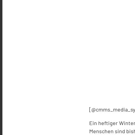
[@cmms_media_sy
Ein heftiger Wint
Menschen sind bis