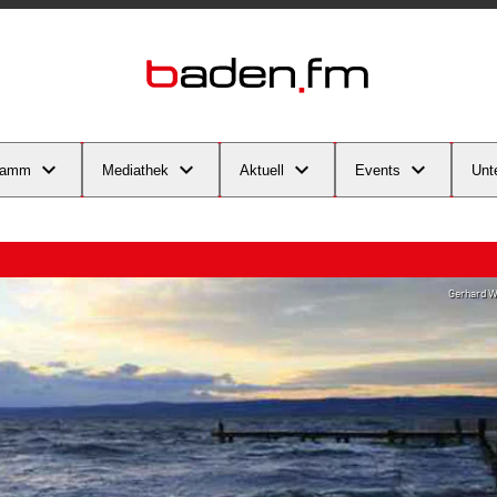
ramm
Mediathek
Aktuell
Events
Unt
Gerhard W