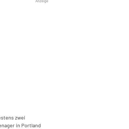
Anzeige
estens zwei
nager in Portland