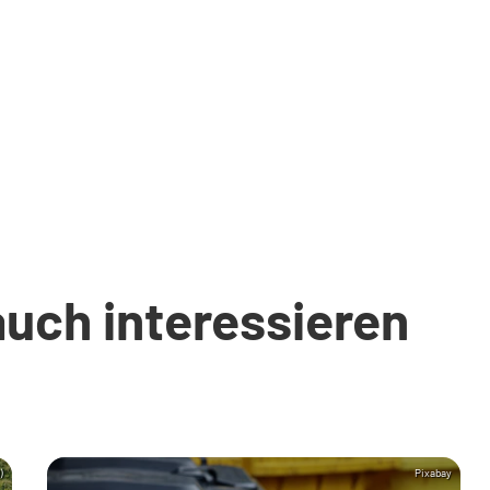
auch interessieren
)
Pixabay