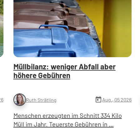
Müllbilanz: weniger Abfall aber
höhere Gebühren
today
26
Aug., 05 2026
Ruth Strätling
Menschen erzeugten im Schnitt 334 Kilo
Müll im Jahr. Teuerste Gebühren in …