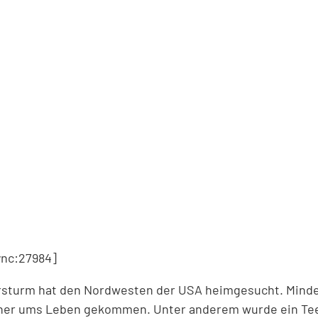
nc:27984]
ersturm hat den Nordwesten der USA heimgesucht. Mind
her ums Leben gekommen. Unter anderem wurde ein Tee