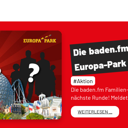
baden.f
Die
Europa-Park
#Aktion
Die baden.fm Familien-
nächste Runde! Meldet 
WEITERLESEN ...