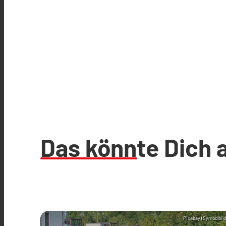
Das könnte Dich 
Pixabay (Symbolbild