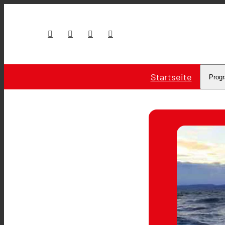
Startseite
Prog