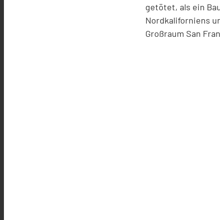
getötet, als ein Ba
Nordkaliforniens 
Großraum San Fran