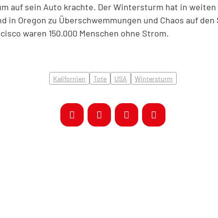
um auf sein Auto krachte. Der Wintersturm hat in weiten 
und in Oregon zu Überschwemmungen und Chaos auf den S
cisco waren 150.000 Menschen ohne Strom.
Kalifornien
Tote
USA
Wintersturm