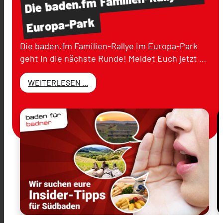
baden.fm
Die
Europa-Park
Die baden.fm Familien-Rallye im Europa-Park
geht in die nächste Runde! Meldet Euch jetzt …
WEITERLESEN ...