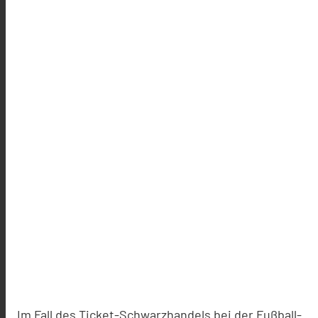
Im Fall des Ticket-Schwarzhandels bei der Fußball-