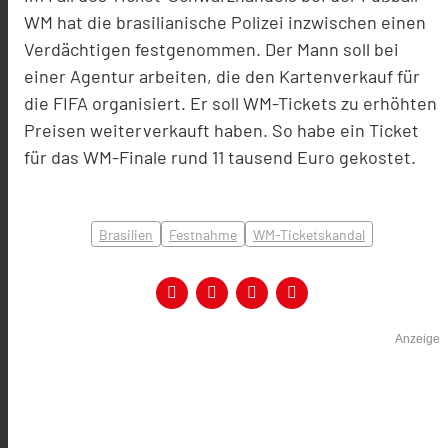
WM hat die brasilianische Polizei inzwischen einen
Verdächtigen festgenommen. Der Mann soll bei
einer Agentur arbeiten, die den Kartenverkauf für
die FIFA organisiert. Er soll WM-Tickets zu erhöhten
Preisen weiterverkauft haben. So habe ein Ticket
für das WM-Finale rund 11 tausend Euro gekostet.
Brasilien
Festnahme
WM-Ticketskandal
Anzeige