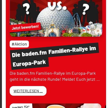
#Aktion
im
Familien-Rallye
baden.fm
Die
Europa-Park
Die baden.fm Familien-Rallye im Europa-Park
geht in die nächste Runde! Meldet Euch jetzt …
WEITERLESEN ...