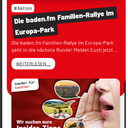
#Aktion
im
Familien-Rallye
baden.fm
Die
Europa-Park
Die baden.fm Familien-Rallye im Europa-Park
geht in die nächste Runde! Meldet Euch jetzt …
WEITERLESEN ...