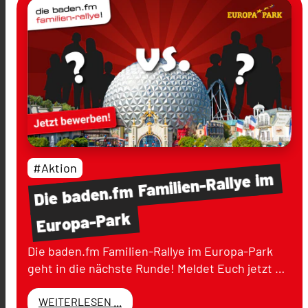
#Aktion
im
Familien-Rallye
baden.fm
Die
Europa-Park
Die baden.fm Familien-Rallye im Europa-Park
geht in die nächste Runde! Meldet Euch jetzt …
WEITERLESEN ...