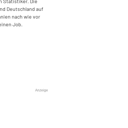
Statistiker. Die
end Deutschland auf
anien nach wie vor
einen Job.
Anzeige