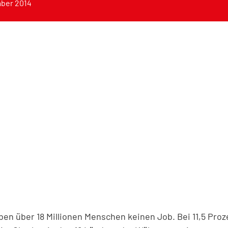
ber 2014
en über 18 Millionen Menschen keinen Job. Bei 11,5 Proze