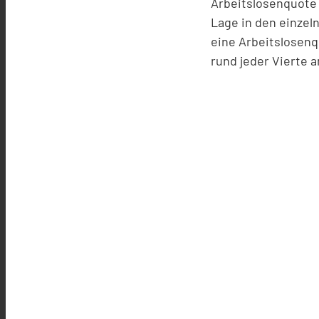
Arbeitslosenquote 
Lage in den einzel
eine Arbeitslosenq
rund jeder Vierte a