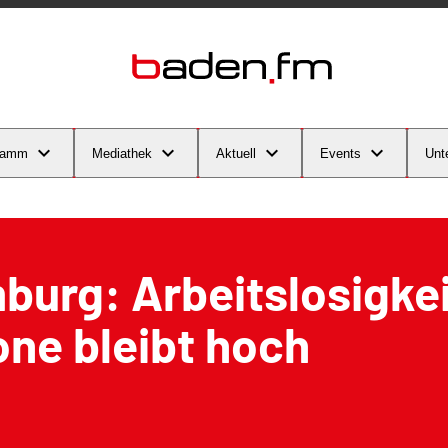
ramm
Mediathek
Aktuell
Events
Unt
urg: Arbeitslosigkeit
ne bleibt hoch