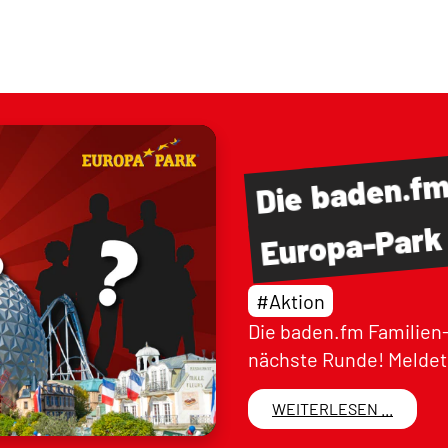
baden.f
Die
Europa-Park
#Aktion
Die baden.fm Familien-
nächste Runde! Meldet 
WEITERLESEN ...