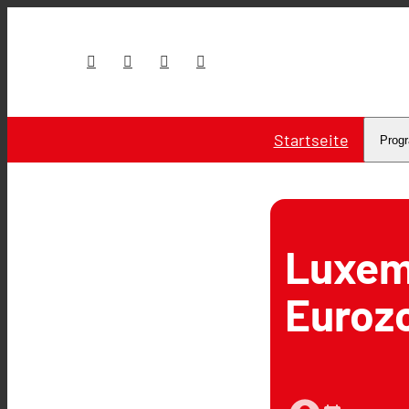
Startseite
Prog
Luxemb
Eurozo