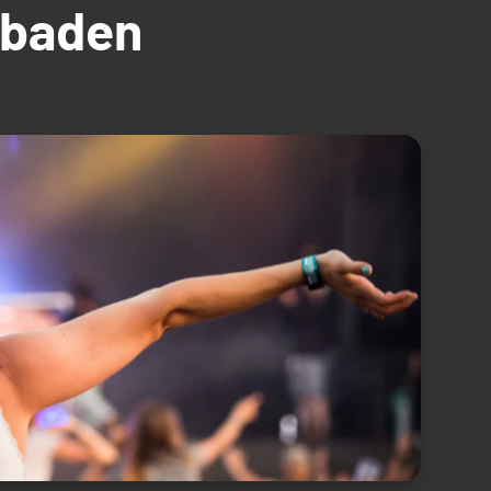
üdbaden