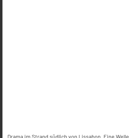
Drama im Strand südlich von Lissabon. Eine Welle