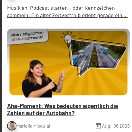
Musik an, Podcast starten – oder Kennzeichen
sammeln: Ein alter Zeitvertreib erlebt gerade ein …
Aha-Moment: Was bedeuten eigentlich die
Zahlen auf der Autobahn?
today
Aug., 06 2026
Mariella Misquial