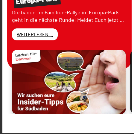
Die baden.fm Familien-Rallye im Europa-Park
geht in die nächste Runde! Meldet Euch jetzt …
WEITERLESEN ...