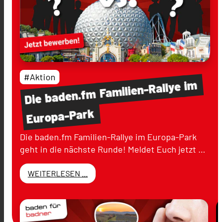
#Aktion
im
Familien-Rallye
baden.fm
Die
Europa-Park
Die baden.fm Familien-Rallye im Europa-Park
geht in die nächste Runde! Meldet Euch jetzt …
WEITERLESEN ...