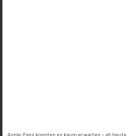
Apple-Fans konnten es kaum erwarten – ab heute