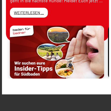
geht in die nächste Runde! Meldet Euch jetzt …
WEITERLESEN ...