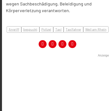
wegen Sachbeschädigung, Beleidigung und
Körperverletzung verantworten.
Angriff
bespuckt
Polizei
Taxi
Taxifahrer
Weil am Rhein
Anzeige