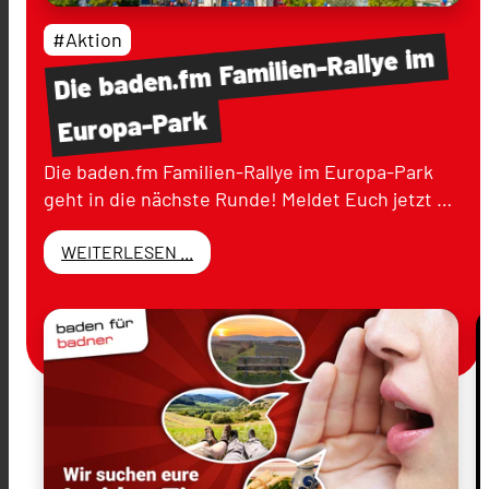
#Aktion
im
Familien-Rallye
baden.fm
Die
Europa-Park
Die baden.fm Familien-Rallye im Europa-Park
geht in die nächste Runde! Meldet Euch jetzt …
WEITERLESEN ...