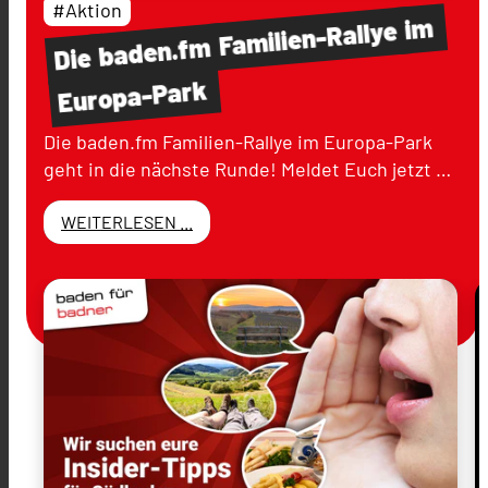
#Aktion
im
Familien-Rallye
baden.fm
Die
Europa-Park
Die baden.fm Familien-Rallye im Europa-Park
geht in die nächste Runde! Meldet Euch jetzt …
WEITERLESEN ...