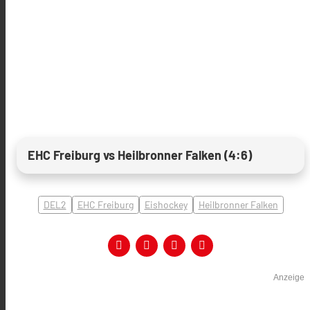
EHC Freiburg vs Heilbronner Falken (4:6)
DEL2
EHC Freiburg
Eishockey
Heilbronner Falken
Anzeige