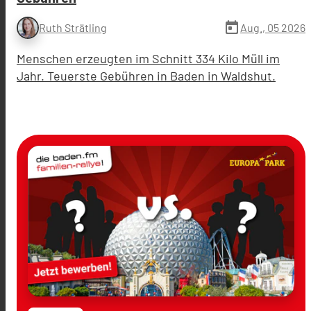
today
Aug., 05 2026
Ruth Strätling
Menschen erzeugten im Schnitt 334 Kilo Müll im
Jahr. Teuerste Gebühren in Baden in Waldshut.