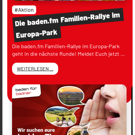
#Aktion
im
Familien-Rallye
baden.fm
Die
Europa-Park
Die baden.fm Familien-Rallye im Europa-Park
geht in die nächste Runde! Meldet Euch jetzt …
WEITERLESEN ...