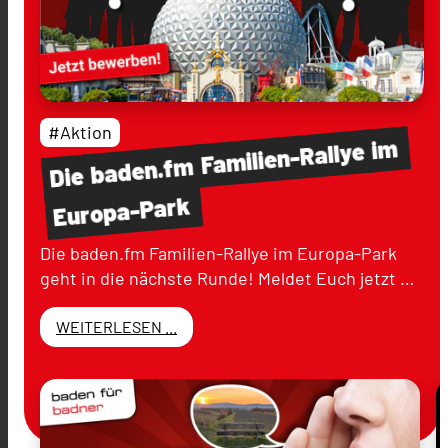
#Aktion
im
Familien-Rallye
baden.fm
Die
Europa-Park
Die baden.fm Familien-Rallye im Europa-Park
geht in die nächste Runde! Meldet Euch jetzt …
WEITERLESEN ...