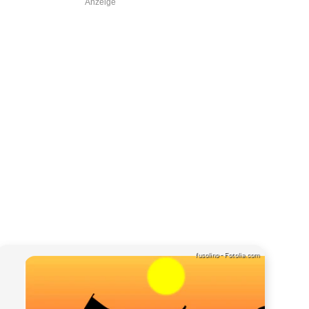
Anzeige
fusolino - Fotolia.com