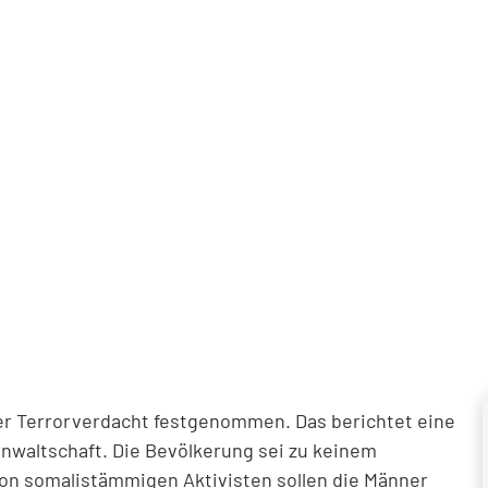
er Terrorverdacht festgenommen. Das berichtet eine
anwaltschaft. Die Bevölkerung sei zu keinem
on somalistämmigen Aktivisten sollen die Männer