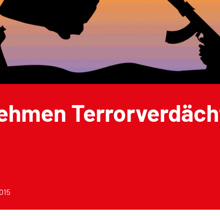
ehmen Terrorverdäch
2015