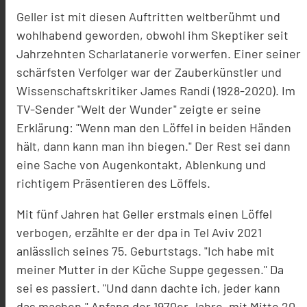
Geller ist mit diesen Auftritten weltberühmt und
wohlhabend geworden, obwohl ihm Skeptiker seit
Jahrzehnten Scharlatanerie vorwerfen. Einer seiner
schärfsten Verfolger war der Zauberkünstler und
Wissenschaftskritiker James Randi (1928-2020). Im
TV-Sender "Welt der Wunder" zeigte er seine
Erklärung: "Wenn man den Löffel in beiden Händen
hält, dann kann man ihn biegen." Der Rest sei dann
eine Sache von Augenkontakt, Ablenkung und
richtigem Präsentieren des Löffels.
Mit fünf Jahren hat Geller erstmals einen Löffel
verbogen, erzählte er der dpa in Tel Aviv 2021
anlässlich seines 75. Geburtstags. "Ich habe mit
meiner Mutter in der Küche Suppe gegessen." Da
sei es passiert. "Und dann dachte ich, jeder kann
das machen." Anfang der 1970er Jahre, mit Mitte 20,