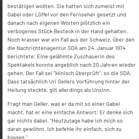
bestätigen wollten. Sie hatten sich zumeist mit
Gabel oder Löffel vor den Fernseher gesetzt und
danach nach eigenen Worten plötzlich ein
verbogenes Stück Besteck in der Hand gehalten.
Noch krasser war ein Fall aus der Schweiz, über den
die Nachrichtenagentur SDA am 24. Januar 1974
berichtete: Eine gelähmte Zuschauerin des
Spektakels konnte angeblich nach 20 Jahren wieder
gehen. Der Fall sei "klinisch überprüft", so die SDA.
Dass tatsächlich Uri Gellers Vorführung hinter der
Heilung steckte, gilt allerdings als Unsinn.
Fragt man Geller, was er da mit so einer Gabel
macht, hat er eine einfache Antwort: Er denke sich
gar nichts dabei. "Heutzutage habe ich mich so
daran gewöhnt. Ich befehle ihr einfach, sich zu
biegen."