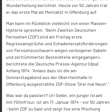
Wunderheilung berichtet. Heute vor 50 Jahren trat
er das erste Mal als Mentalist in Offenburg auf.
Man kann im Rückblick vielleicht von einer Massen-
Hysterie sprechen. "Beim Zweiten Deutschen
Fernsehen (ZDF) sind am Freitag erste
Regressansprüche und Schadenersatzforderungen
von Fernsehzuschauern wegen verbogener Gabeln
und zertrümmerter Besteckteile eingegangen»,
berichtete die Deutsche Presse-Agentur (dpa)
Anfang 1974. "Anlass dazu ist die am
Donnerstagabend aus der Oberrheinhalle in
Offenburg ausgestrahlte ZDF-Show "Drei mal Neun"."
Was war da passiert? Uri Geller, ein junger Israeli
mit Föhnfrisur, ist am 17. Januar 1974 - vor 50 Jahren
- beim ZDF zu Gast und zeigt live eine Mischung