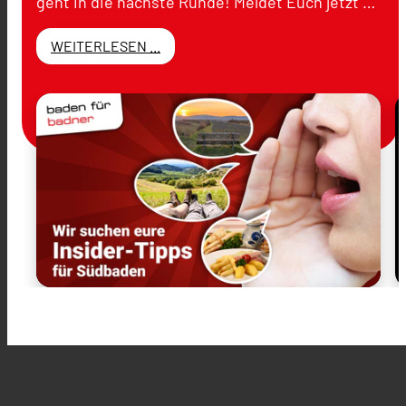
geht in die nächste Runde! Meldet Euch jetzt …
WEITERLESEN ...