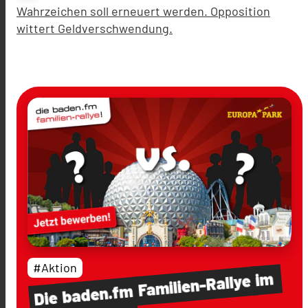
Wahrzeichen soll erneuert werden. Opposition
wittert Geldverschwendung.
#Aktion
im
Familien-Rallye
baden.fm
Die