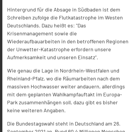
Hintergrund für die Absage in Südbaden ist dem
Schreiben zufolge die Flutkatastrophe im Westen
Deutschlands. Dazu heißt es: "Das
Krisenmanagement sowie die
Wiederaufbauarbeiten in den betroffenen Regionen
der Unwetter-Katastrophe erfordern unsere
Aufmerksamkeit und unseren Einsatz".
Wie genau die Lage in Nordrhein-Westfalen und
Rheinland-Pfalz, wo die Räumarbeiten nach dem
massiven Hochwasser weiter andauern, allerdings
mit dem geplanten Wahlkampfauftakt im Europa-
Park zusammenhängen soll, dazu gibt es bisher
keine weiteren Angaben.
Die Bundestagswahl steht in Deutschland am 26.
September 2021 an. Rund 60,4 Millionen Menschen