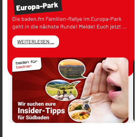
Europa-Park
Die baden.fm Familien-Rallye im Europa-Park
geht in die nächste Runde! Meldet Euch jetzt …
WEITERLESEN ...