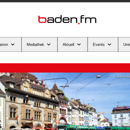
ramm
Mediathek
Aktuell
Events
Unt
Fabian Welle