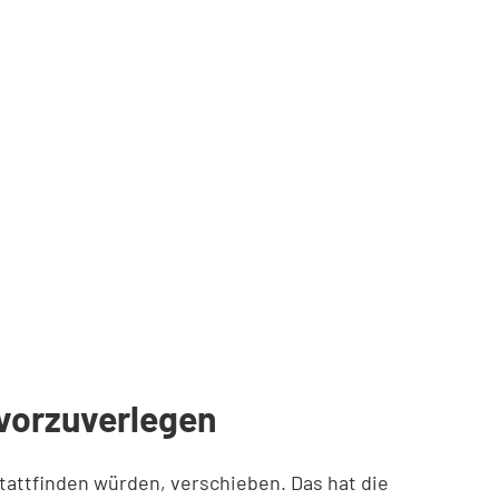
 vorzuverlegen
stattfinden würden, verschieben. Das hat die