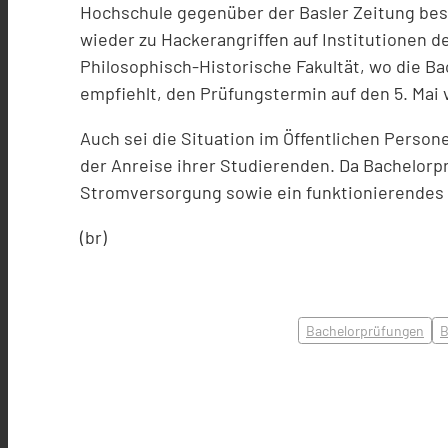
Hochschule gegenüber der Basler Zeitung best
wieder zu Hackerangriffen auf Institutionen 
Philosophisch-Historische Fakultät, wo die B
empfiehlt, den Prüfungstermin auf den 5. Mai 
Auch sei die Situation im Öffentlichen Perso
der Anreise ihrer Studierenden. Da Bachelorp
Stromversorgung sowie ein funktionierende
(br)
Bachelorprüfungen
B