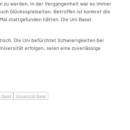
en zu werden. In der Vergangenheit war es immer
ch Glücksspielseiten. Betroffen ist konkret die
Mai stattgefunden hätten. Die Uni Basel
isch. Die Uni befürchtet Schwierigkeiten bei
iversität erfolgen, seien eine zuverlässige
 Basel
Universität Basel