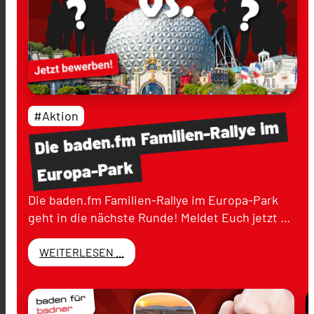
#Aktion
im
Familien-Rallye
baden.fm
Die
Europa-Park
Die baden.fm Familien-Rallye im Europa-Park
geht in die nächste Runde! Meldet Euch jetzt …
WEITERLESEN ...