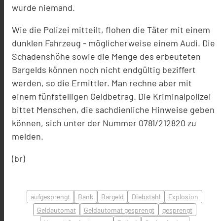
wurde niemand.
Wie die Polizei mitteilt, flohen die Täter mit einem
dunklen Fahrzeug - möglicherweise einem Audi. Die
Schadenshöhe sowie die Menge des erbeuteten
Bargelds können noch nicht endgültig beziffert
werden, so die Ermittler. Man rechne aber mit
einem fünfstelligen Geldbetrag. Die Kriminalpolizei
bittet Menschen, die sachdienliche Hinweise geben
können, sich unter der Nummer 0781/212820 zu
melden.
(br)
aufgesprengt
Bank
Bargeld
Diebstahl
Explosion
Geldautomat
Geldautomat gesprengt
gesprengt