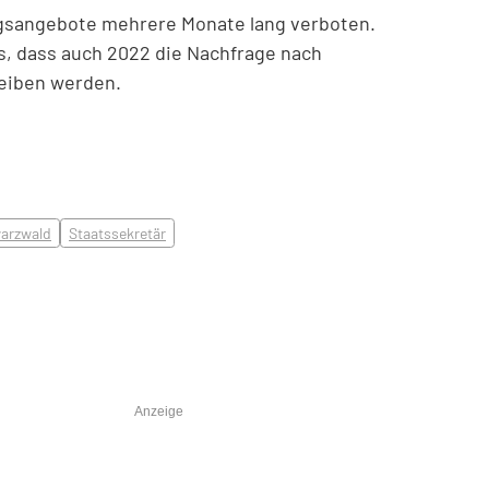
ungsangebote mehrere Monate lang verboten.
, dass auch 2022 die Nachfrage nach
leiben werden.
arzwald
Staatssekretär
Anzeige