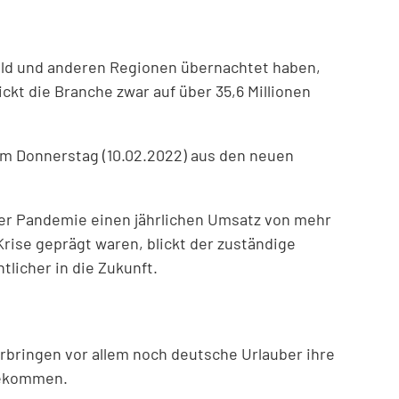
ld und anderen Regionen übernachtet haben,
ckt die Branche zwar auf über 35,6 Millionen
am Donnerstag (10.02.2022) aus den neuen
der Pandemie einen jährlichen Umsatz von mehr
rise geprägt waren, blickt der zuständige
licher in die Zukunft.
erbringen vor allem noch deutsche Urlauber ihre
 gekommen.