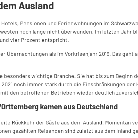
dem Ausland
en Hotels, Pensionen und Ferienwohnungen im Schwarzwa
westen noch lange nicht überwunden. Im letzten Jahr bli
nd vier Prozent entspricht.
er Übernachtungen als im Vorkrisenjahr 2019. Das geht 
e besonders wichtige Branche. Sie hat bis zum Beginn 
d 2021 noch immer stark durch die Einschränkungen der K
mit den betroffenen Betrieben wieder deutlich zuversicht
-Württemberg kamen aus Deutschland
 breite Rückkehr der Gäste aus dem Ausland. Momentan v
llionen gezählten Reisenden sind zuletzt aus dem Inland