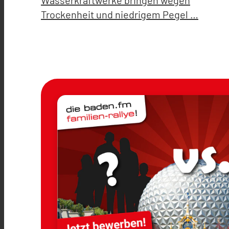
Wasserkraftwerke bringen wegen
Trockenheit und niedrigem Pegel …