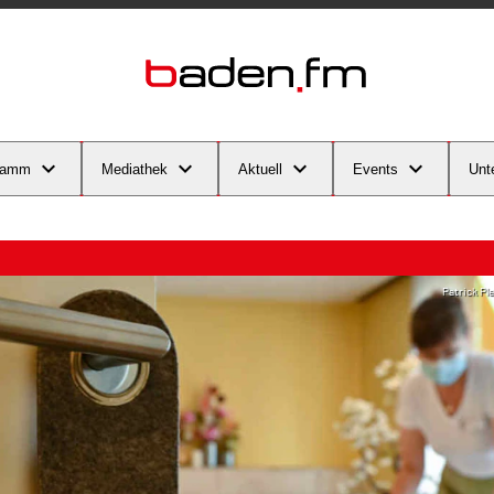
ramm
Mediathek
Aktuell
Events
Unt
Patrick Ple