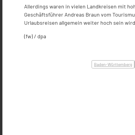
Allerdings waren in vielen Landkreisen mit h
Geschäftsführer Andreas Braun vom Tourismu
Urlaubsreisen allgemein weiter hoch sein wir
(fw) / dpa
Baden-Württemberg