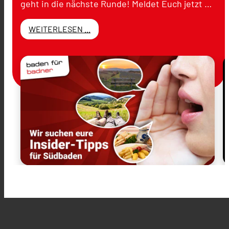
geht in die nächste Runde! Meldet Euch jetzt …
WEITERLESEN ...