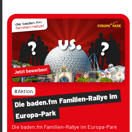
#Aktion
im
Familien-Rallye
baden.fm
Die
Europa-Park
Die baden.fm Familien-Rallye im Europa-Park