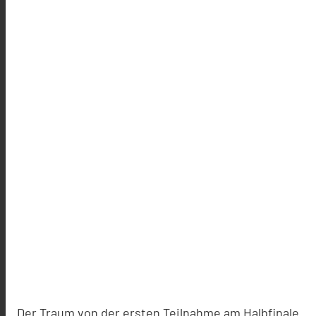
Der Traum von der ersten Teilnahme am Halbfinale