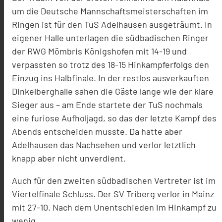
um die Deutsche Mannschaftsmeisterschaften im
Ringen ist für den TuS Adelhausen ausgeträumt. In
eigener Halle unterlagen die südbadischen Ringer
der RWG Mömbris Königshofen mit 14-19 und
verpassten so trotz des 18-15 Hinkampferfolgs den
Einzug ins Halbfinale. In der restlos ausverkauften
Dinkelberghalle sahen die Gäste lange wie der klare
Sieger aus – am Ende startete der TuS nochmals
eine furiose Aufholjagd, so das der letzte Kampf des
Abends entscheiden musste. Da hatte aber
Adelhausen das Nachsehen und verlor letztlich
knapp aber nicht unverdient.
Auch für den zweiten südbadischen Vertreter ist im
Viertelfinale Schluss. Der SV Triberg verlor in Mainz
mit 27-10. Nach dem Unentschieden im Hinkampf zu
wenig.