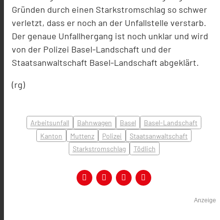
Gründen durch einen Starkstromschlag so schwer
verletzt, dass er noch an der Unfallstelle verstarb.
Der genaue Unfallhergang ist noch unklar und wird
von der Polizei Basel-Landschaft und der
Staatsanwaltschaft Basel-Landschaft abgeklärt.
(rg)
Arbeitsunfall
Bahnwagen
Basel
Basel-Landschaft
Kanton
Muttenz
Polizei
Staatsanwaltschaft
Starkstromschlag
Tödlich
Anzeige