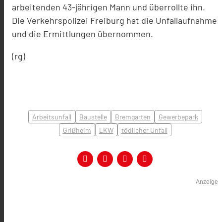
arbeitenden 43-jährigen Mann und überrollte ihn.
Die Verkehrspolizei Freiburg hat die Unfallaufnahme
und die Ermittlungen übernommen.
(rg)
Arbeitsunfall
Baustelle
Bremgarten
Gewerbepark
Grißheim
LKW
tödlicher Unfall
Anzeige