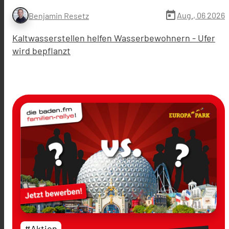
today
Aug., 06 2026
Benjamin Resetz
Kaltwasserstellen helfen Wasserbewohnern - Ufer
wird bepflanzt
#Aktion