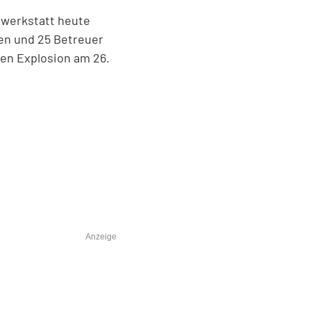
nwerkstatt heute
ten und 25 Betreuer
en Explosion am 26.
Anzeige