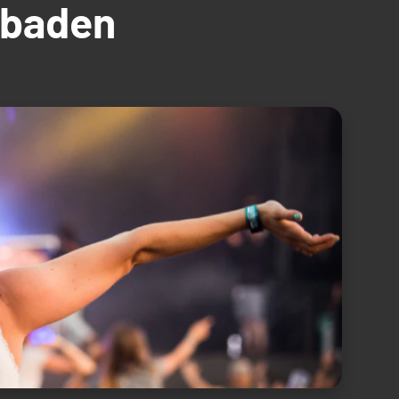
üdbaden