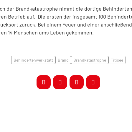
ch der Brandkatastrophe nimmt die dortige Behinderte
ren Betrieb auf. Die ersten der insgesamt 100 Behinder
ücksort zurück. Bei einem Feuer und einer anschließend
ren 14 Menschen ums Leben gekommen.
Behindertenwerkstatt
Brand
Brandkatastrophe
Titisee