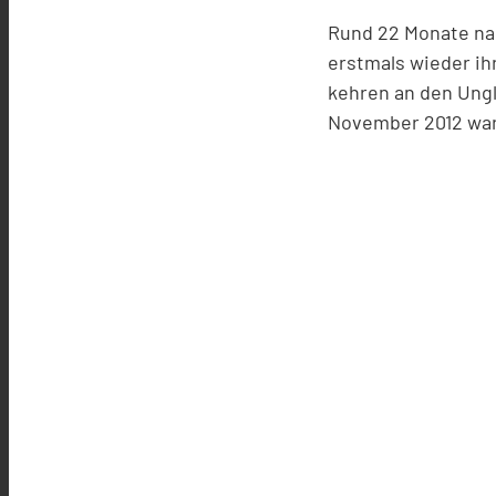
Rund 22 Monate na
erstmals wieder ih
kehren an den Ungl
November 2012 wa