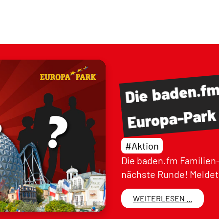
baden.f
Die
Europa-Park
#Aktion
Die baden.fm Familien-
nächste Runde! Meldet 
WEITERLESEN ...