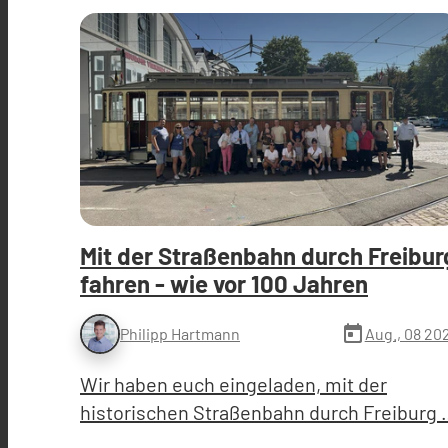
Mit der Straßenbahn durch Freibur
fahren - wie vor 100 Jahren
today
Aug., 08 20
Philipp Hartmann
Wir haben euch eingeladen, mit der
historischen Straßenbahn durch Freiburg 