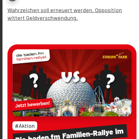
Wahrzeichen soll erneuert werden. Opposition
wittert Geldverschwendung.
#Aktion
im
Familien-Rallye
baden.fm