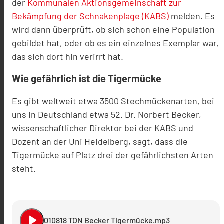
der
Kommunalen Aktionsgemeinschaft zur
Bekämpfung der Schnakenplage (KABS)
melden. Es
wird dann überprüft, ob sich schon eine Population
gebildet hat, oder ob es ein einzelnes Exemplar war,
das sich dort hin verirrt hat.
Wie gefährlich ist die Tigermücke
Es gibt weltweit etwa 3500 Stechmückenarten, bei
uns in Deutschland etwa 52. Dr. Norbert Becker,
wissenschaftlicher Direktor bei der KABS und
Dozent an der Uni Heidelberg, sagt, dass die
Tigermücke auf Platz drei der gefährlichsten Arten
steht.
play_arrow
010818 TON Becker Tigermücke.mp3