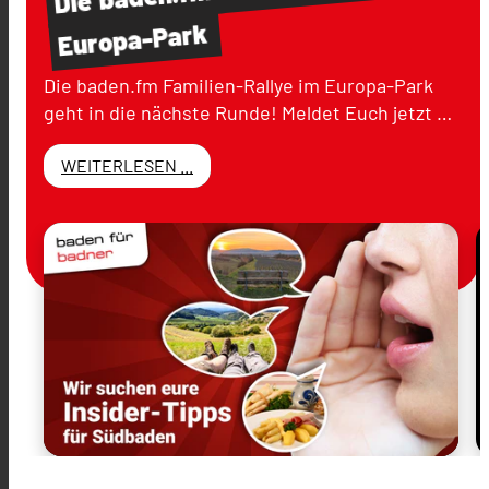
Die
Europa-Park
Die baden.fm Familien-Rallye im Europa-Park
geht in die nächste Runde! Meldet Euch jetzt …
WEITERLESEN ...