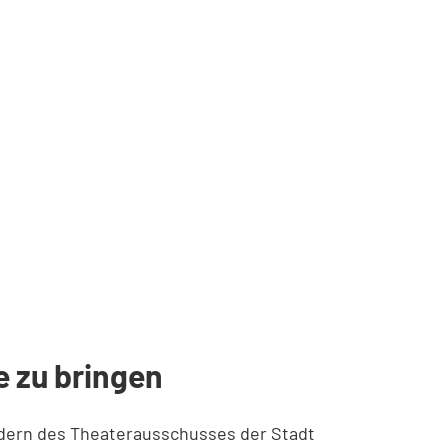
e zu bringen
edern des Theaterausschusses der Stadt