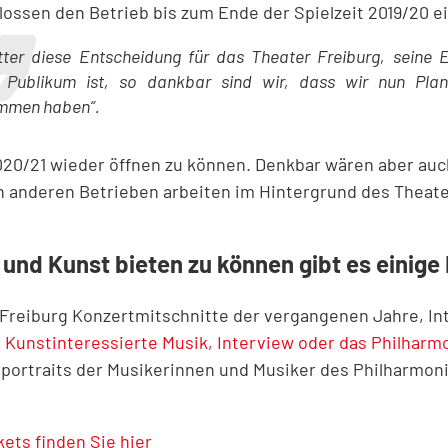
lossen den Betrieb bis zum Ende der Spielzeit 2019/20 ei
tter diese Entscheidung für das Theater Freiburg, seine
 Publikum ist, so dankbar sind wir, dass wir nun Planu
mmen haben“.
 2020/21 wieder öffnen zu können. Denkbar wären aber au
en anderen Betrieben arbeiten im Hintergrund des Theate
und Kunst bieten zu können gibt es einige
 Freiburg Konzertmitschnitte der vergangenen Jahre, In
 Kunstinteressierte Musik, Interview oder das Philharm
portraits der Musikerinnen und Musiker des Philharmoni
ets finden Sie hier