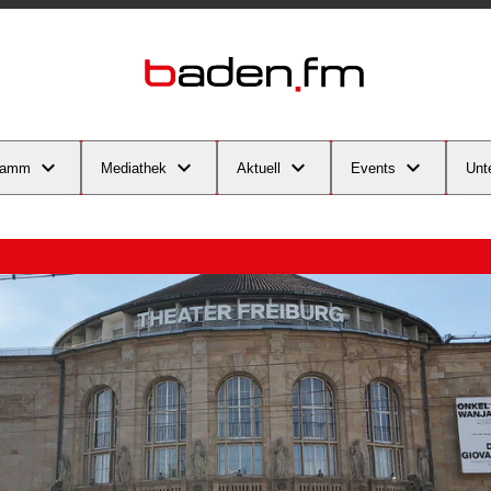
ramm
Mediathek
Aktuell
Events
Unt