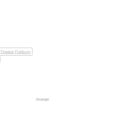
Theater Freiburg
Anzeige