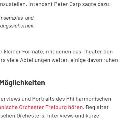
nzustellen. Intendant Peter Carp sagte dazu:
 Ensembles und
ngssicherheit
ch kleiner Formate, mit denen das Theater den
rs viele Abteilungen weiter, einige davon ruhen
 Möglichkeiten
terviews und Portraits des Philharmonischen
onische Orchester Freiburg hören
. Begleitet
schen Orchesters, Interviews und kurze