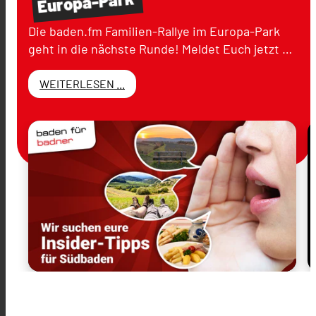
Europa-Park
Die baden.fm Familien-Rallye im Europa-Park
geht in die nächste Runde! Meldet Euch jetzt …
WEITERLESEN ...