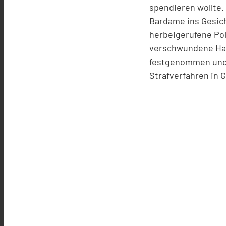
spendieren wollte.
Bardame ins Gesich
herbeigerufene Pol
verschwundene Han
festgenommen und 
Strafverfahren in 