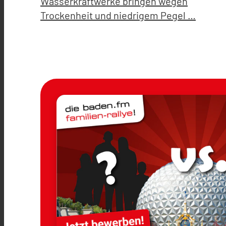
Wasserkraftwerke bringen wegen
Trockenheit und niedrigem Pegel …