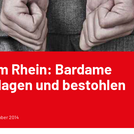
am Rhein: Bardame
lagen und bestohlen
ber 2014