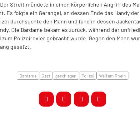
 Der Streit mündete in einen körperlichen Angriff des Ma
t. Es folgte ein Gerangel, an dessen Ende das Handy der
izei durchsuchte den Mann und fand in dessen Jackenta
dy. Die Bardame bekam es zurück, während der unfriedl
zum Polizeirevier gebracht wurde. Gegen den Mann wur
Gang gesetzt.
Bardame
Gast
geschlagen
Polizei
Weil am Rhein