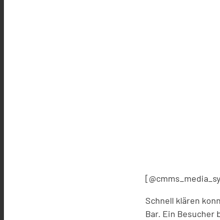
[@cmms_media_sy
Schnell klären konn
Bar. Ein Besucher 