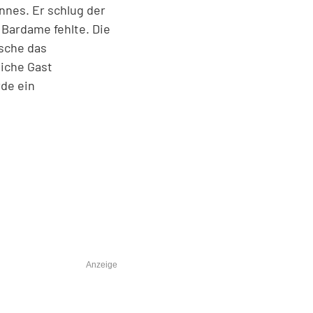
nnes. Er schlug der
 Bardame fehlte. Die
sche das
iche Gast
de ein
Anzeige