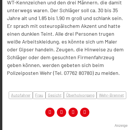
WT-Kennzeichen und den drei Männern, die damit
unterwegs waren. Der Schläger soll ca. 30 bis 35
Jahre alt und 1,85 bis 1,90 m groß und schlank sein.
Er sprach mit osteuropäischem Akzent und hatte
einen dunklen Teint. Alle drei Personen trugen
weiße Arbeitskleidung, es könnte sich um Maler
oder Gipser handeln. Zeugen, die Hinweise zu dem
Schläger oder dem gesuchten Firmenfahrzeug
geben können, werden gebeten sich beim
Polizeiposten Wehr (Tel. 07762 80780) zu melden.
Autofahrer
Frau
Gesicht
Überholvorgang
Wehr-Brennet
Anzeige