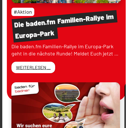
#Aktion
im
Familien-Rallye
baden.fm
Die
Europa-Park
Die baden.fm Familien-Rallye im Europa-Park
geht in die nächste Runde! Meldet Euch jetzt …
WEITERLESEN ...