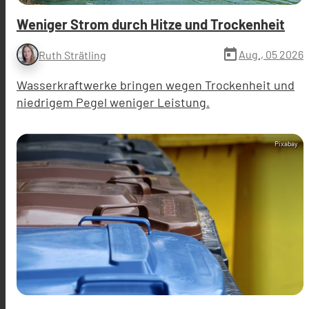
Weniger Strom durch Hitze und Trockenheit
today
Aug., 05 2026
Ruth Strätling
Wasserkraftwerke bringen wegen Trockenheit und
niedrigem Pegel weniger Leistung.
Pixabay