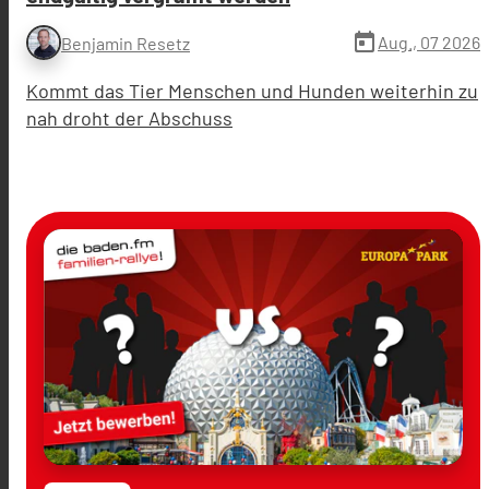
today
Aug., 07 2026
Benjamin Resetz
Kommt das Tier Menschen und Hunden weiterhin zu
nah droht der Abschuss