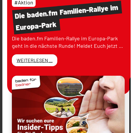
#Aktion
im
Familien-Rallye
baden.fm
Die
Europa-Park
Die baden.fm Familien-Rallye im Europa-Park
geht in die nächste Runde! Meldet Euch jetzt …
WEITERLESEN ...