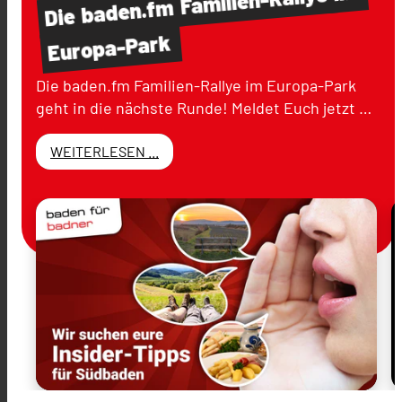
baden.fm
Die
Europa-Park
Die baden.fm Familien-Rallye im Europa-Park
geht in die nächste Runde! Meldet Euch jetzt …
WEITERLESEN ...