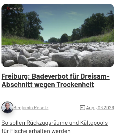
Freiburg: Badeverbot für Dreisam-
Abschnitt wegen Trockenheit
today
Aug., 06 2026
Benjamin Resetz
So sollen Rückzugsräume und Kältepools
für Fische erhalten werden