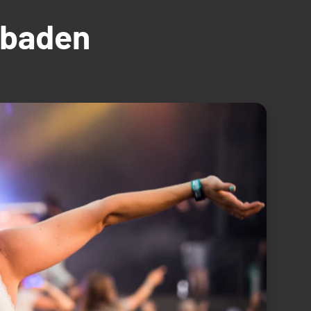
üdbaden