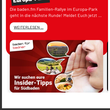
Die baden.fm Familien-Rallye im Europa-Park
geht in die nächste Runde! Meldet Euch jetzt …
WEITERLESEN ...