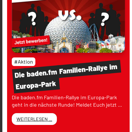
#Aktion
im
Familien-Rallye
baden.fm
Die
Europa-Park
Die baden.fm Familien-Rallye im Europa-Park
geht in die nächste Runde! Meldet Euch jetzt …
WEITERLESEN ...