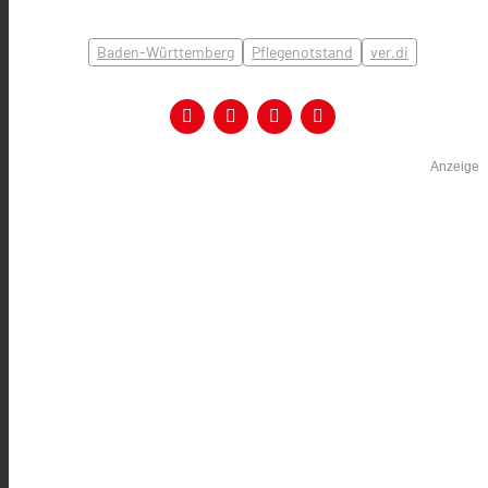
Baden-Württemberg
Pflegenotstand
ver.di
Anzeige