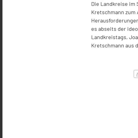
Die Landkreise im
Kretschmann zum As
Herausforderungen
es abseits der ideo
Landkreistags, Joa
Kretschmann aus de