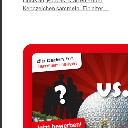
Musik an, Podcast starten – oder
Kennzeichen sammeln: Ein alter …