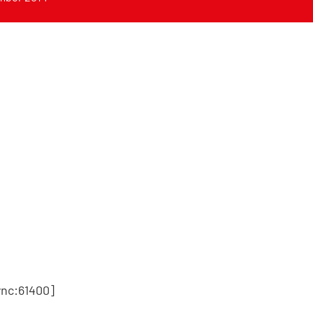
nc:61400]