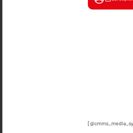
[@cmms_media_sy