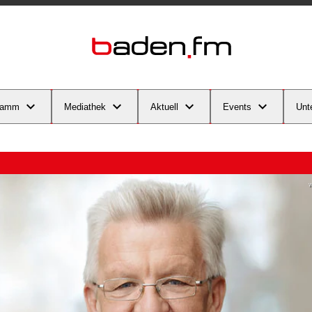
ramm
Mediathek
Aktuell
Events
Unt
w