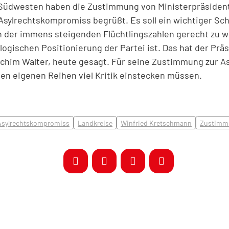
 Südwesten haben die Zustimmung von Ministerpräsident
ylrechtskompromiss begrüßt. Es soll ein wichtiger Schr
 der immens steigenden Flüchtlingszahlen gerecht zu 
logischen Positionierung der Partei ist. Das hat der Prä
chim Walter, heute gesagt. Für seine Zustimmung zur A
n eigenen Reihen viel Kritik einstecken müssen.
Asylrechtskompromiss
Landkreise
Winfried Kretschmann
Zustimm