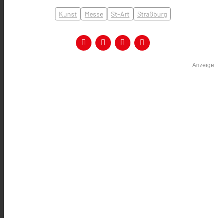
Kunst
Messe
St-Art
Straßburg
Anzeige