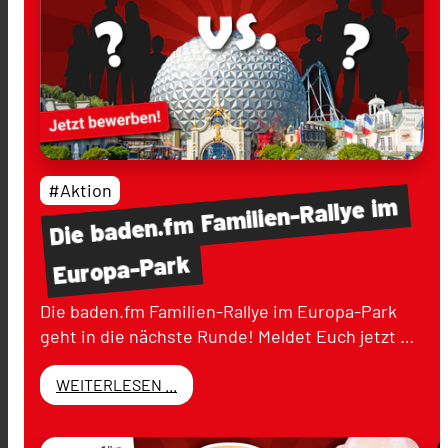
#Aktion
im
Familien-Rallye
baden.fm
Die
Europa-Park
Die baden.fm Familien-Rallye im Europa-Park
geht in die nächste Runde! Meldet Euch jetzt …
WEITERLESEN ...