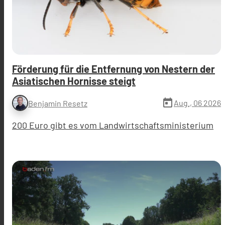
Förderung für die Entfernung von Nestern der
Asiatischen Hornisse steigt
today
Aug., 06 2026
Benjamin Resetz
200 Euro gibt es vom Landwirtschaftsministerium