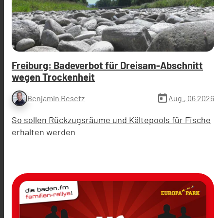
Freiburg: Badeverbot für Dreisam-Abschnitt
wegen Trockenheit
today
Aug., 06 2026
Benjamin Resetz
So sollen Rückzugsräume und Kältepools für Fische
erhalten werden