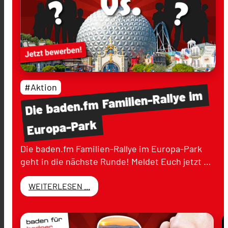
#Aktion
im
Familien-Rallye
baden.fm
Die
Europa-Park
Die baden.fm Familien-Rallye im Europa-Park
geht in die nächste Runde! Meldet Euch jetzt …
WEITERLESEN ...