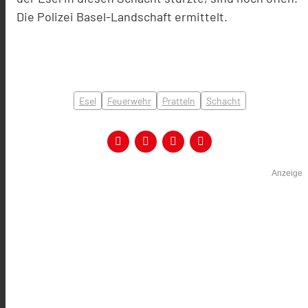
Die Polizei Basel-Landschaft ermittelt.
Esel
Feuerwehr
Pratteln
Schacht
Anzeige