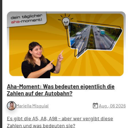
Aha-Moment: Was bedeuten eigentlich die
Zahlen auf der Autobahn?
today
Aug., 06 2026
Mariella Misquial
Es gibt die A5, A8, A98 – aber wer vergibt diese
Zahlen und was bedeuten sie?