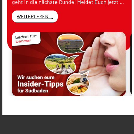
geht in die nächste Runde! Meldet Euch jetzt …
WEITERLESEN ...