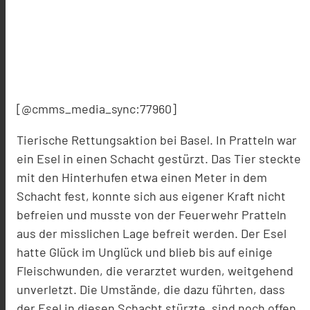
[@cmms_media_sync:77960]
Tierische Rettungsaktion bei Basel. In Pratteln war
ein Esel in einen Schacht gestürzt. Das Tier steckte
mit den Hinterhufen etwa einen Meter in dem
Schacht fest, konnte sich aus eigener Kraft nicht
befreien und musste von der Feuerwehr Pratteln
aus der misslichen Lage befreit werden. Der Esel
hatte Glück im Unglück und blieb bis auf einige
Fleischwunden, die verarztet wurden, weitgehend
unverletzt. Die Umstände, die dazu führten, dass
der Esel in diesen Schacht stürzte, sind noch offen.