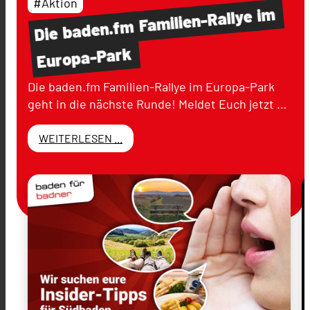
#Aktion
im
Familien-Rallye
baden.fm
Die
Europa-Park
Die baden.fm Familien-Rallye im Europa-Park
geht in die nächste Runde! Meldet Euch jetzt …
WEITERLESEN ...