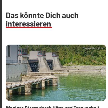
Das könnte Dich auch
interessieren
Pixabay (Symbolbild)
Weniger Strom durch Hitze und Trockenheit