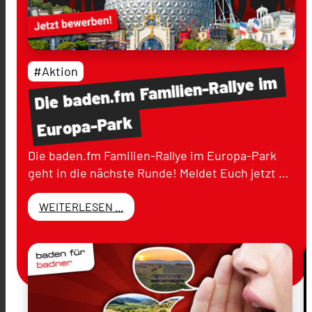
#Aktion
im
Familien-Rallye
baden.fm
Die
Europa-Park
Die baden.fm Familien-Rallye im Europa-Park
geht in die nächste Runde! Meldet Euch jetzt …
WEITERLESEN ...