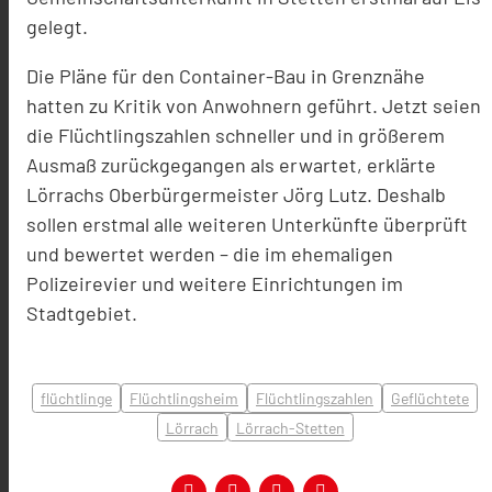
gelegt.
Die Pläne für den Container-Bau in Grenznähe
hatten zu Kritik von Anwohnern geführt. Jetzt seien
die Flüchtlingszahlen schneller und in größerem
Ausmaß zurückgegangen als erwartet, erklärte
Lörrachs Oberbürgermeister Jörg Lutz. Deshalb
sollen erstmal alle weiteren Unterkünfte überprüft
und bewertet werden – die im ehemaligen
Polizeirevier und weitere Einrichtungen im
Stadtgebiet.
flüchtlinge
Flüchtlingsheim
Flüchtlingszahlen
Geflüchtete
Lörrach
Lörrach-Stetten