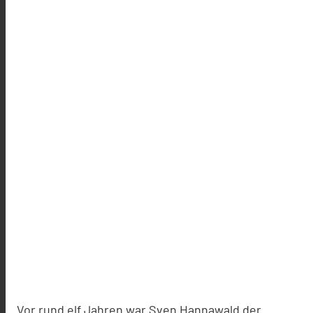
Vor rund elf Jahren war Sven Hannawald der