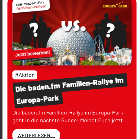
#Aktion
im
Familien-Rallye
baden.fm
Die
Europa-Park
Die baden.fm Familien-Rallye im Europa-Park
geht in die nächste Runde! Meldet Euch jetzt …
WEITERLESEN ...